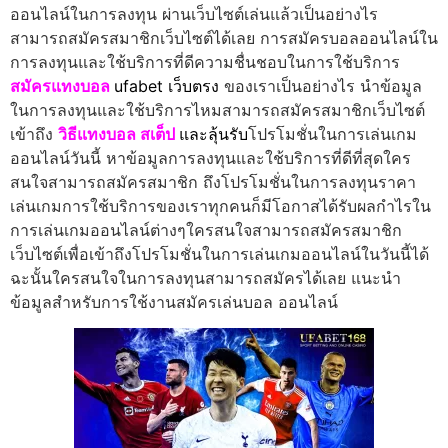
ออนไลน์ในการลงทุน ผ่านเว็บไซต์เล่นแล้วเป็นอย่างไร
สามารถสมัครสมาชิกเว็บไซต์ได้เลย
การสมัครบอลออนไลน์ใน
การลงทุนและใช้บริการที่ดีความชื่นชอบในการใช้บริการ
สมัครแทงบอล
ufabet เว็บตรง
ของเราเป็นอย่างไร นำข้อมูล
ในการลงทุนและใช้บริการไหมสามารถสมัครสมาชิกเว็บไซต์
เข้าถึง
วิธีแทงบอล สเต็ป
และลุ้นรับ
โปรโมชั่นในการเล่นเกม
ออนไลน์วันนี้ หาข้อมูลการลงทุนและใช้บริการที่ดีที่สุดใคร
สนใจสามารถสมัครสมาชิก ถึงโปรโมชั่นในการลงทุนราคา
เล่นเกมการใช้บริการของเราทุกคนก็มีโอกาสได้รับผลกำไรใน
การเล่นเกมออนไลน์ต่างๆใครสนใจสามารถสมัครสมาชิก
เว็บไซต์เพื่อเข้าถึงโปรโมชั่นในการเล่นเกมออนไลน์ในวันนี้ได้
ฉะนั้นใครสนใจในการลงทุนสามารถสมัครได้เลย แนะนำ
ข้อมูลสำหรับการใช้งาน
สมัครเล่นบอล ออนไลน์