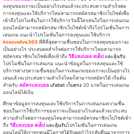
ลงทุนของเราจะเป็นอย่างไรเล่นแล้วจะประสบความสำเร็จต่อ
การลงทุนและใช้บริการใหม่สามารถสมัครสมาชิกเว็บไซต์เพื่อ
เข้าถึงโปรโมชั่นในการใช้บริการวันนี้ใครสนใจในการเล่นเกม
ออนไลน์สามารถสมัครสมาชิกเว็บไซต์เข้าถึงโปรโมชั่นในการ
เล่นเกม แนะนำโปรโมชั่นในการลงทุนและใช้บริการ
kosovalive360
ที่ดีที่สุดความชื่นชอบในการลงทุนของเราจะ
เป็นอย่างไร ประสบผลสำเร็จต่อการใช้บริการไหมสามารถ
สมัครสมาชิกเว็บไซต์เพื่อเข้าถึง
วิธีแทงบอล สเต็ป
และลุ้นรับ
โปรโมชั่นในการเล่นเกม แนะนำข้อมูลในการลงทุนและใช้
บริการต่างๆความชื่นชอบในการเล่นเกมของเราจะเป็นอย่างไร
เล่นแล้วจะประสบความสำเร็จไหมก็สามารถสมัครได้ เริ่มต้น
สำหรับ
สมัครแทงบอล
ufabet เว็บตรง
20 บาท
ในการเล่นเกม
ออนไลน์ได้เงิน
ศึกษาข้อมูลการลงทุนและใช้บริการในการเล่นเกมความชื่น
ชอบในการใช้บริการของเราจะเป็นอย่างไรเล่นแล้วจะประสบ
ความสำเร็จต่อการลงทุนไหมสามารถสมัครสมาชิกเว็บไซต์เข้า
ถึง
วิธีแทงบอล สเต็ป
และลุ้นรับ
โปรโมชั่นในการเล่นเกม
ออนไลน์ให้เราทุกคนมีโอกาสได้รับผลกำไรกลับคืนมาจากการ