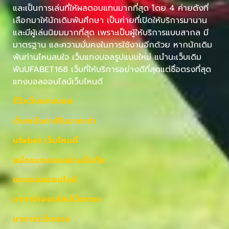
และเป็นการเล่นที่ให้ผลตอบแทนมากที่สุด
โดย 4 ค่ายดังที่
เลือกมาให้นักเดิมพันศึกษา เป็นค่ายที่เปิดให้บริการมานาน
และมีผู้เล่นนิยมมากที่สุด เพราะเป็นผู้ให้บริการแบบสากล มี
มาตรฐาน และความมั่นคงในการใช้งานอีกด้วย หากนักเดิม
พันท่านไหนสนใจ เว็บแทงบอลรูปแบบใหม่ แนำนะเว็บเดิม
พันUFABET168 เว็บที่ให้บริการอย่างดีที่สุดแต่ซื่อตรงที่สุด
แทงบอลออนไลน์เว็บไหนดี
รีวิวเว็บแทงบอล
เว็บพนันคาสิโนบาคาร่า
ufabet เว็บไหนดี
สมัครแทงบอลผ่านมือถือ
แทงบอลออนไลน์
บาคาร่าออนไลน์เว็บตรง
บาคาร่าเว็บตรง