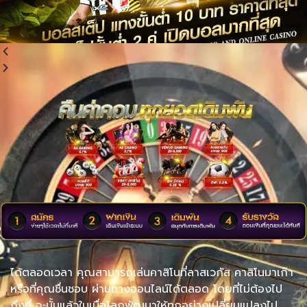
ได้ตลอดเวลา คุณสามารถเล่นคาสิโนที่ลาสเวกัส คาสิโนมาเก๊า
หรือที่คุณชื่นชอบ ผ่านทางออนไลน์ได้ตลอด โดยที่ไม่ต้องไป
ถึงที่ ฉะนั้นแล้วในเมื่อโลกพัฒนาให้ทุกอย่างเปลี่ยนแปลงไป