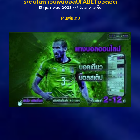
ระดับโลก เว็บพนับอลUFABETยอดฮิต
15 กุมภาพันธ์ 2023
ไม่มีความเห็น
อ่านเพิ่มเติม